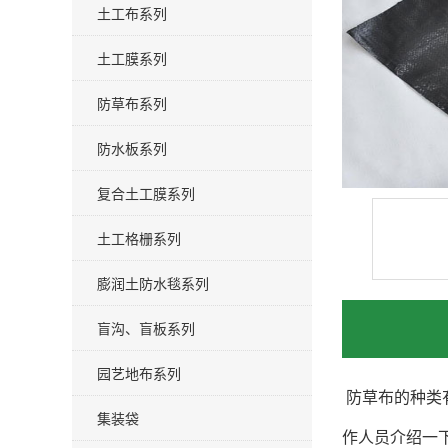
土工布系列
土工膜系列
防草布系列
防水板系列
复合土工膜系列
土工格栅系列
膨润土防水毯系列
盲沟、盲板系列
园艺地布系列
防草布的种类
集装袋
作人员介绍一