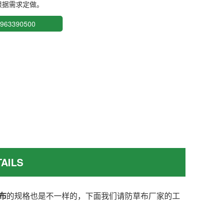
根据需求定做。
63390500
AILS
布
的规格也是不一样的，下面我们请防草布厂家的工