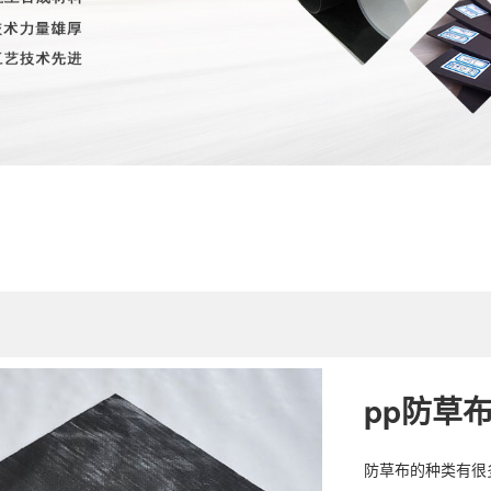
pp防草
防草布的种类有很多