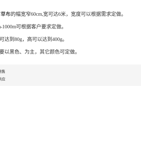
防草布
的幅宽窄60cm,宽可达6米，宽度可以根据需求定做。
-1000m可根据客户要求定做。
达到80g，高可以达到400g。
要以黑色、为主，其它颜色可定做。
销售
供应