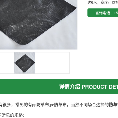
达6米，宽度可以
咨询电话：159
详情介绍 PRODUCT DET
有很多，常见的有pp防草布,pe防草布，当然不同场合选择的
防草
下常见的规格：