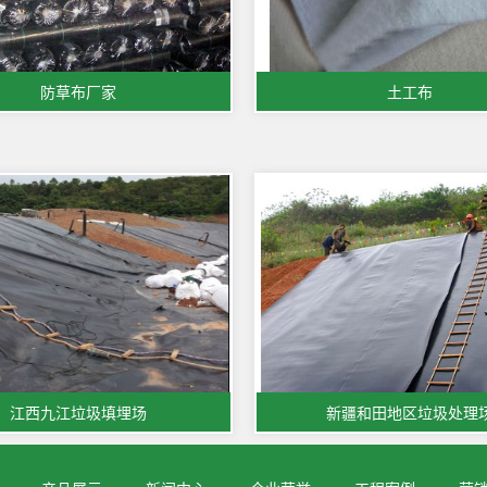
防草布厂家
土工布
江西九江垃圾填埋场
新疆和田地区垃圾处理