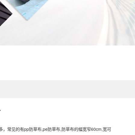
布
，常见的有pp防草布,pe防草布,防草布的幅宽窄60cm,宽可