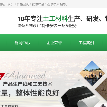
厂家；「价格咨询 \ 提供样品 \ 提供技术指导」
10年专注
土工材料
生产、研发、
设备系统设计\制作\安装一条龙服务
新闻中心
企业荣誉
工程案例